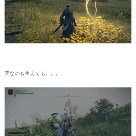
変なのも生えてる。。。