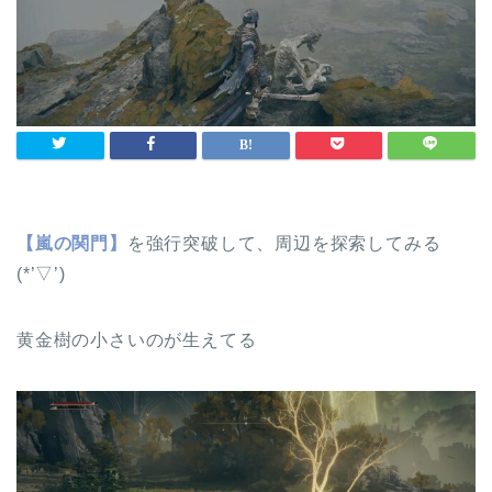
【嵐の関門】
を強行突破して、周辺を探索してみる
(*’▽’)
黄金樹の小さいのが生えてる