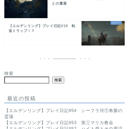
との遭遇
【エルデンリング】プレイ日記#10 転
送トラップ！？
検索
検索
最近の投稿
【エルデンリング】プレイ日記#54 シーフラ河①角骸の
霊場
【エルデンリング】プレイ日記#53 第三マリカ教会
【エルデンリング】プレイ日記#52 ハイト砦とその周辺