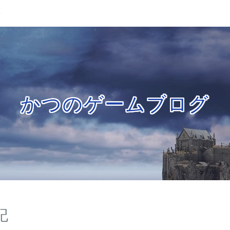
せ
かつのゲームブログ
記