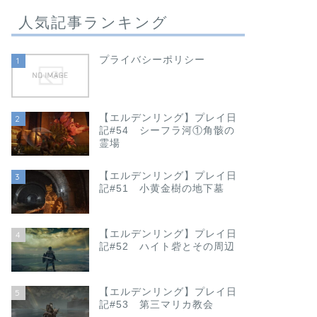
人気記事ランキング
プライバシーポリシー
1
【エルデンリング】プレイ日
2
記#54 シーフラ河①角骸の
霊場
【エルデンリング】プレイ日
3
記#51 小黄金樹の地下墓
【エルデンリング】プレイ日
4
記#52 ハイト砦とその周辺
【エルデンリング】プレイ日
5
記#53 第三マリカ教会