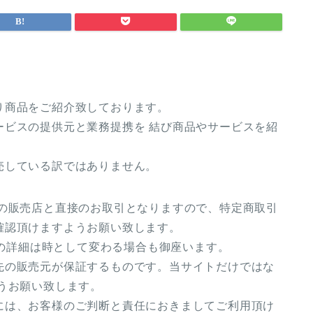
り商品をご紹介致しております。
ービスの提供元と業務提携を 結び商品やサービスを紹
売している訳ではありません。
先の販売店と直接のお取引となりますので、特定商取引
確認頂けますようお願い致します。
等の詳細は時として変わる場合も御座います。
先の販売元が保証するものです。当サイトだけではな
うお願い致します。
には、お客様のご判断と責任におきましてご利用頂け