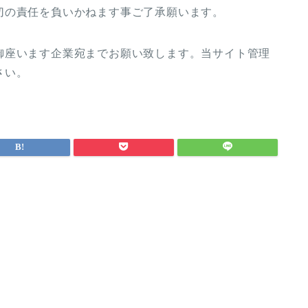
切の責任を負いかねます事ご了承願います。
御座います企業宛までお願い致します。当サイト管理
さい。