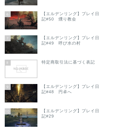
【エルデンリング】プレイ日
6
記#50 燻り教会
【エルデンリング】プレイ日
7
記#49 呼び水の村
特定商取引法に基づく表記
8
【エルデンリング】プレイ日
9
記#48 円卓へ
【エルデンリング】プレイ日
10
記#29