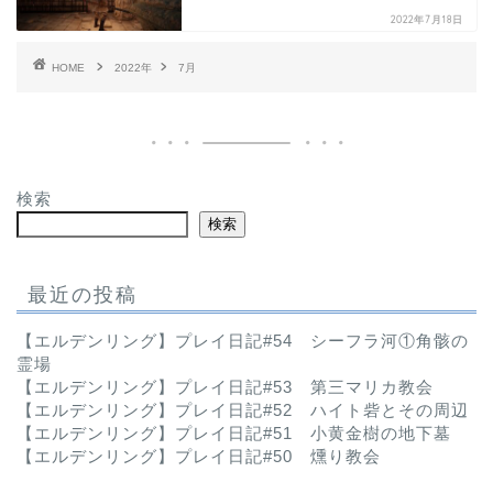
2022年7月18日
HOME
2022年
7月
検索
検索
最近の投稿
【エルデンリング】プレイ日記#54 シーフラ河①角骸の
霊場
【エルデンリング】プレイ日記#53 第三マリカ教会
【エルデンリング】プレイ日記#52 ハイト砦とその周辺
【エルデンリング】プレイ日記#51 小黄金樹の地下墓
【エルデンリング】プレイ日記#50 燻り教会