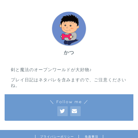
かつ
剣と魔法のオープンワールドが大好物♪
プレイ日記はネタバレを含みますので、ご注意ください
ね。
＼ Follow me ／
プライバシーポリシー
免責事項