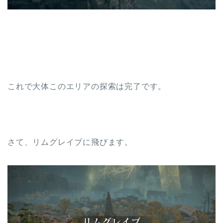
これで大体このエリアの探索は完了です。
さて、リムグレイブに飛びます。