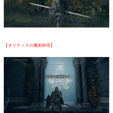
【オリティスの魔術師塔】