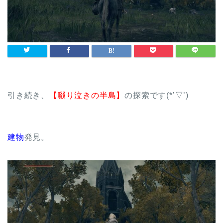
引き続き、
【啜り泣きの半島】
の探索です(*’▽’)
建物
発見。