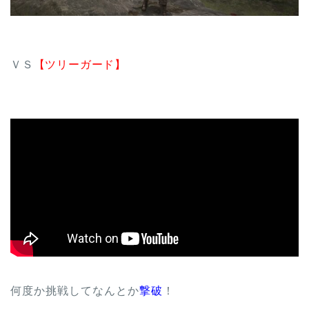
ＶＳ
【ツリーガード】
何度か挑戦してなんとか
撃破
！