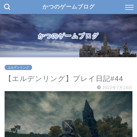
かつのゲームブログ
かつのゲームブログ
エルデンリング
【エルデンリング】プレイ日記#44
2022年7月24日