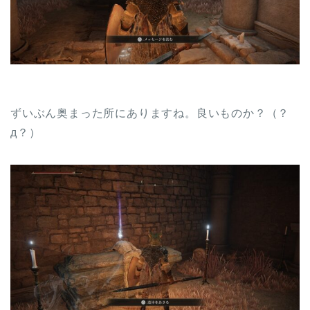
ずいぶん奥まった所にありますね。良いものか？（？
д？）