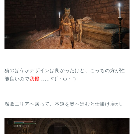
猫のほうがデザインは良かったけど、こっちの方が性
能良いので
我慢
します(´・ω・`)
腐敗エリアへ戻って、本道を奥へ進むと仕掛け扉が。