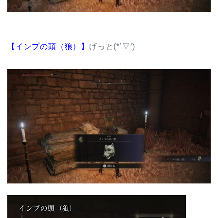
【インプの頭（狼）】
げっと(*’▽’)