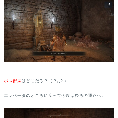
ボス部屋
はどこだろ？（？д？）
エレベータのところに戻って今度は後ろの通路へ。