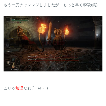
もう一度チャレンジしましたが、もっと早く瞬殺(笑)
こりゃ
無理
だわ(´・ω・`)