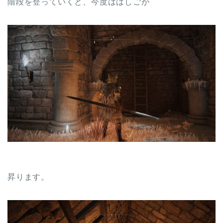
階段を登っていくと、今度ははしごが
昇ります。