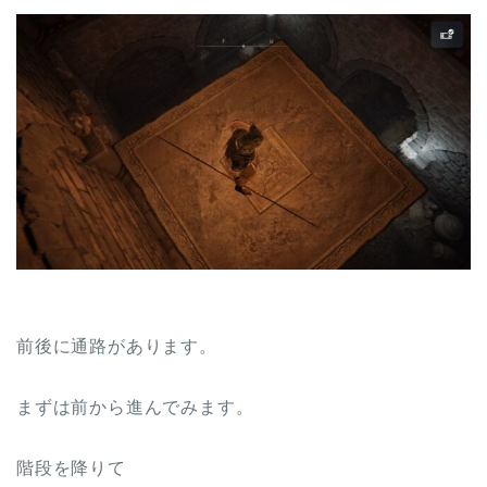
前後に通路があります。
まずは前から進んでみます。
階段を降りて