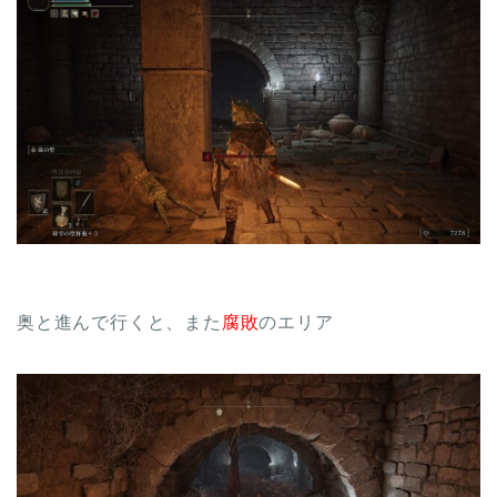
奥と進んで行くと、また
腐敗
のエリア