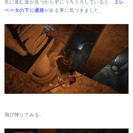
先に進む道が見つからずにうろうろしていると、
エレ
ベータの下に通路
がある事に気づきました。
飛び降りてみる。