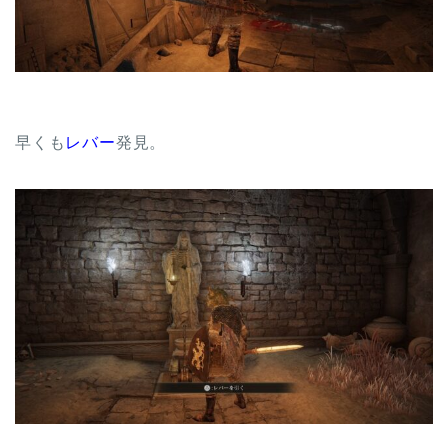
早くも
レバー
発見。