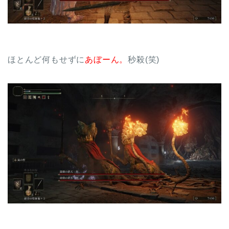
ほとんど何もせずに
あぼーん。
秒殺(笑)