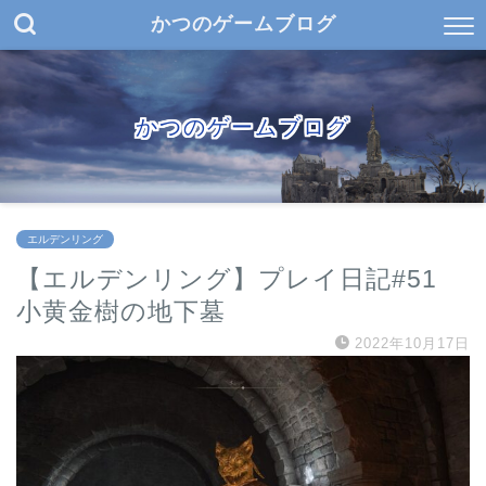
かつのゲームブログ
かつのゲームブログ
エルデンリング
【エルデンリング】プレイ日記#51
小黄金樹の地下墓
2022年10月17日