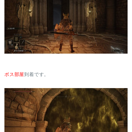
ボス部屋
到着です。