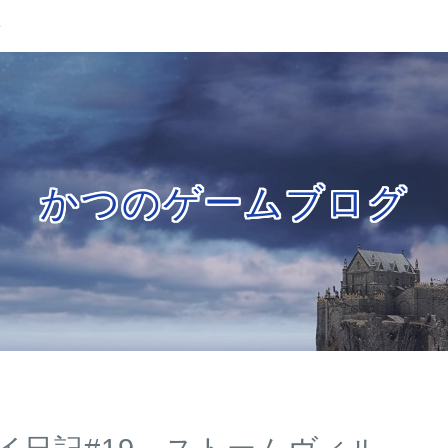
せ
かつのゲームブログ