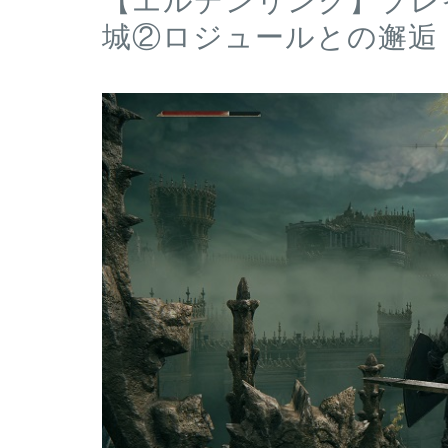
【エルデンリング】プレ
城②ロジュールとの邂逅