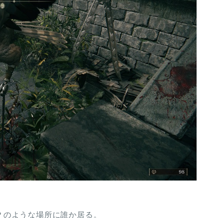
？のような場所に誰か居る。