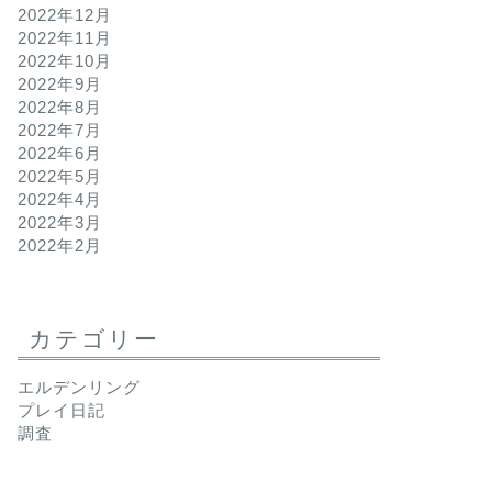
2022年12月
2022年11月
2022年10月
2022年9月
2022年8月
2022年7月
2022年6月
2022年5月
2022年4月
2022年3月
2022年2月
カテゴリー
エルデンリング
プレイ日記
調査