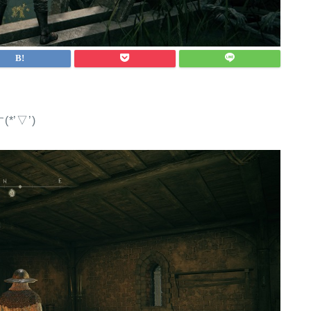
*’▽’)