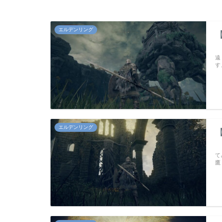
エルデンリング
引
遠
す
エルデンリング
さ
て
鷹