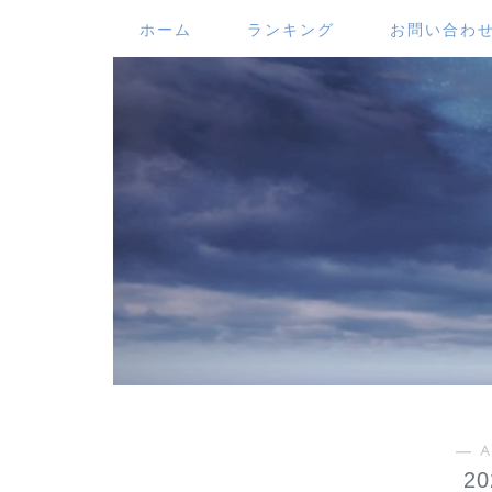
ホーム
ランキング
お問い合わ
― A
2