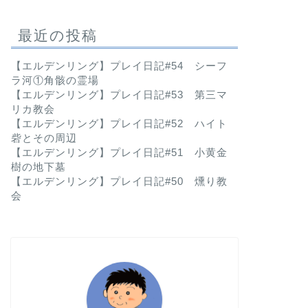
最近の投稿
【エルデンリング】プレイ日記#54 シーフ
ラ河①角骸の霊場
【エルデンリング】プレイ日記#53 第三マ
リカ教会
【エルデンリング】プレイ日記#52 ハイト
砦とその周辺
【エルデンリング】プレイ日記#51 小黄金
樹の地下墓
【エルデンリング】プレイ日記#50 燻り教
会