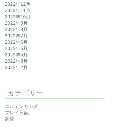
2022年12月
2022年11月
2022年10月
2022年9月
2022年8月
2022年7月
2022年6月
2022年5月
2022年4月
2022年3月
2022年2月
カテゴリー
エルデンリング
プレイ日記
調査