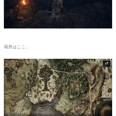
場所はここ。