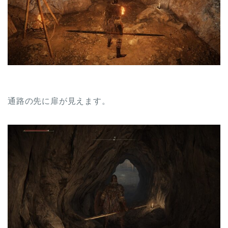
通路の先に扉が見えます。