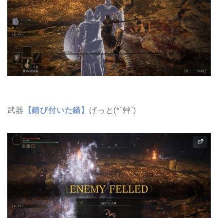
武器
【錆び付いた錨】
げっと(*´艸`)