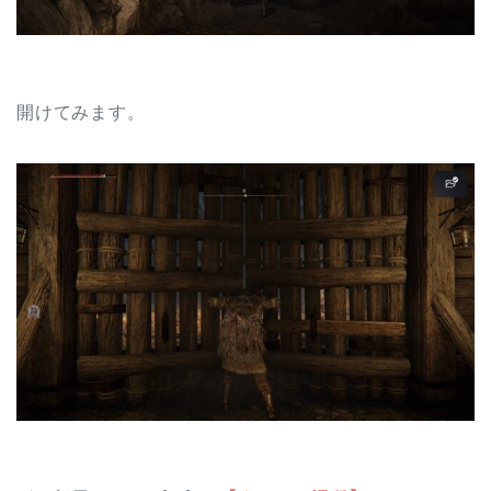
開けてみます。