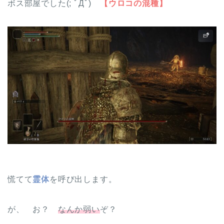
ボス部屋でした(; ﾟДﾟ)
【ウロコの混種】
慌てて
霊体
を呼び出します。
が、 お？
なんか弱い
ぞ？