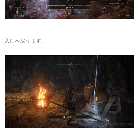
入口へ戻ります。