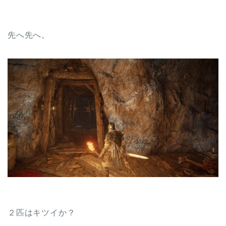
先へ先へ。
２匹はキツイか？