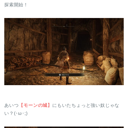
探索開始！
あいつ
【モーンの城】
にもいたちょっと強い奴じゃな
い？(･ω･;)