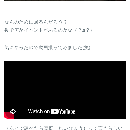
なんのために居るんだろう？
後で何かイベントがあるのかな（？д？）
気になったので動画撮ってみました(笑)
（あとで調べたら霊廟（れいびょう）って言うらしい