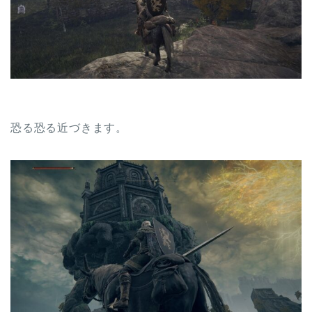
恐る恐る近づきます。