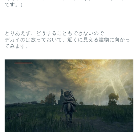
です。）
とりあえず、どうすることもできないので
デカイのは放っておいて、近くに見える建物に向かっ
てみます。