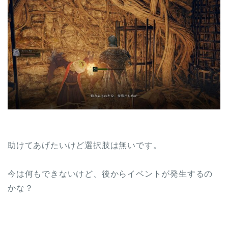
助けてあげたいけど選択肢は無いです。
今は何もできないけど、後からイベントが発生するの
かな？