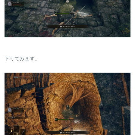
下りてみます。