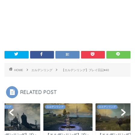
HOME
エルデンリング
【エルデンリング】プレイ日記#40
RELATED POST
デンリング
エルデンリング
エルデンリング