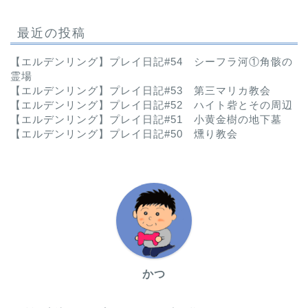
最近の投稿
【エルデンリング】プレイ日記#54 シーフラ河①角骸の
霊場
【エルデンリング】プレイ日記#53 第三マリカ教会
【エルデンリング】プレイ日記#52 ハイト砦とその周辺
【エルデンリング】プレイ日記#51 小黄金樹の地下墓
【エルデンリング】プレイ日記#50 燻り教会
かつ