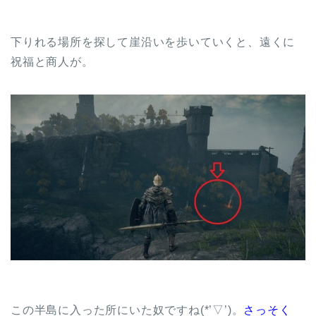
下りれる場所を探して崖沿いを歩いていくと、遠くに
祝福と商人が。
この半島に入った所にいた奴ですね(*’▽’)。
さっそく