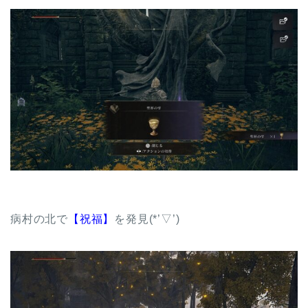
病村の北で
【祝福】
を発見(*’▽’)