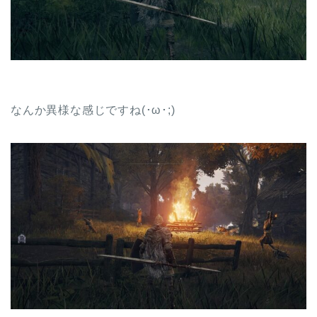
なんか異様な感じですね(･ω･;)