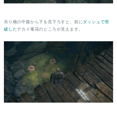
吊り橋の中腹から下を見下ろすと、前に
ダッシュで突
破した
デカイ毒花のところが見えます。