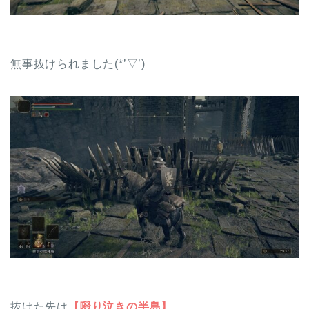
無事抜けられました(*’▽’)
抜けた先は
【啜り泣きの半島】