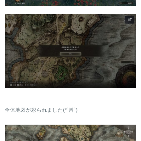
全体地図が彩られました(*´艸`)