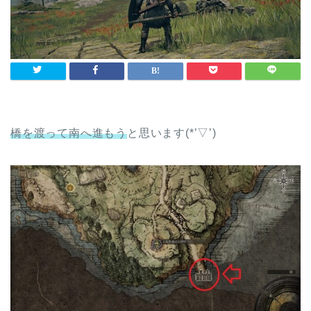
橋を渡って南へ進もう
と思います(*’▽’)