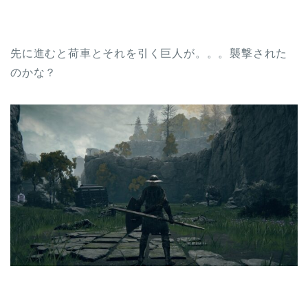
先に進むと荷車とそれを引く巨人が。。。襲撃された
のかな？