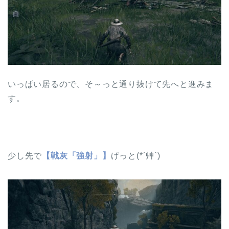
いっぱい居るので、そ～っと通り抜けて先へと進みま
す。
少し先で
【戦灰「強射」】
げっと(*´艸`)