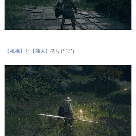
【祝福】
と
【商人】
発見(*’▽’)