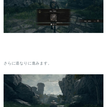
さらに道なりに進みます。