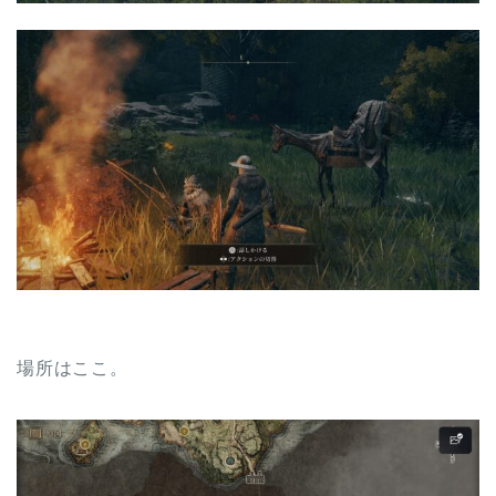
場所はここ。