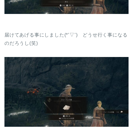
届けてあげる事にしました(*’▽’) どうせ行く事になる
のだろうし(笑)