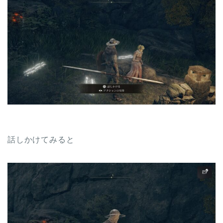
話しかけてみると