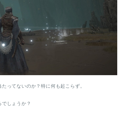
当たってないのか？特に何も起こらず。
るでしょうか？