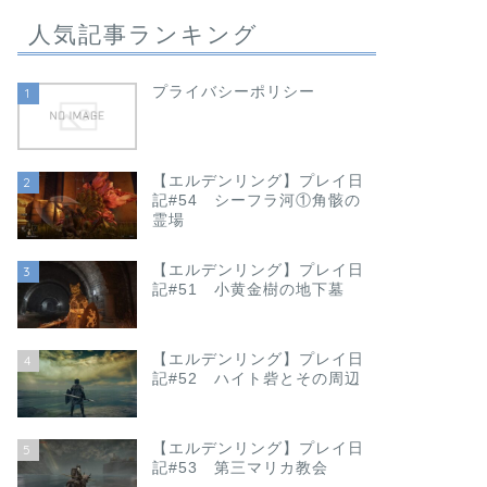
人気記事ランキング
プライバシーポリシー
1
【エルデンリング】プレイ日
2
記#54 シーフラ河①角骸の
霊場
【エルデンリング】プレイ日
3
記#51 小黄金樹の地下墓
【エルデンリング】プレイ日
4
記#52 ハイト砦とその周辺
【エルデンリング】プレイ日
5
記#53 第三マリカ教会