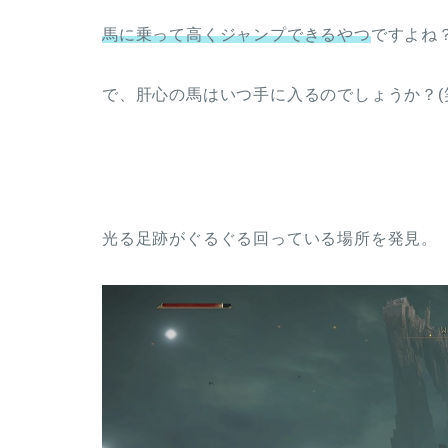
馬に乗って高くジャンプできるやつ
ですよね
で、肝心の馬はいつ手に入るのでしょうか？(
光る足跡がぐるぐる回っている場所を発見。