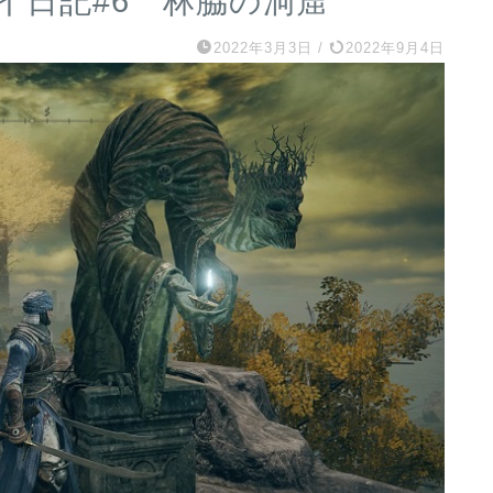
イ日記#6 林脇の洞窟
2022年3月3日
/
2022年9月4日