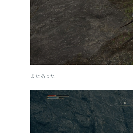
またあった