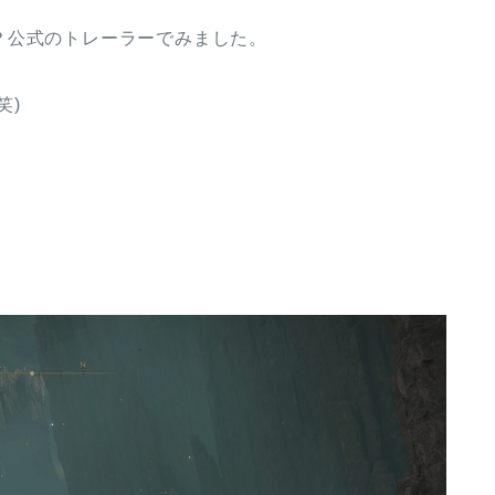
？公式のトレーラーでみました。
笑)