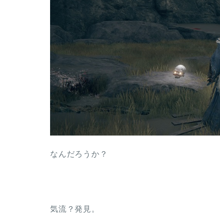
なんだろうか？
気流？発見。