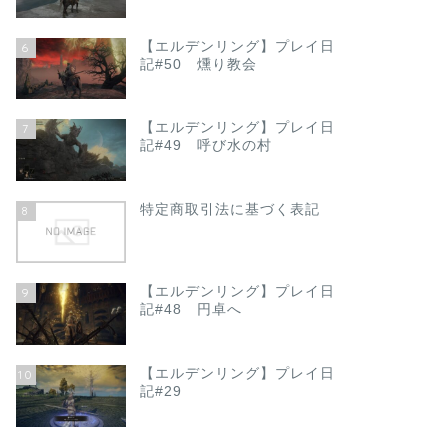
【エルデンリング】プレイ日
6
記#50 燻り教会
【エルデンリング】プレイ日
7
記#49 呼び水の村
特定商取引法に基づく表記
8
【エルデンリング】プレイ日
9
記#48 円卓へ
【エルデンリング】プレイ日
10
記#29