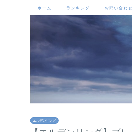
ホーム
ランキング
お問い合わ
エルデンリング