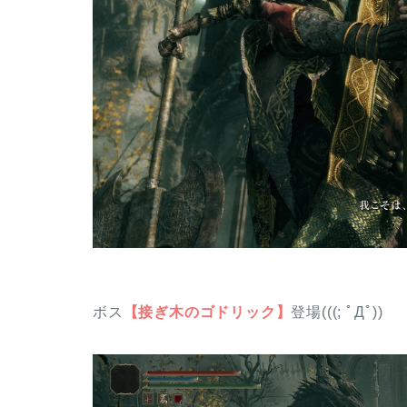
ボス
【接ぎ木のゴドリック】
登場(((; ﾟДﾟ))