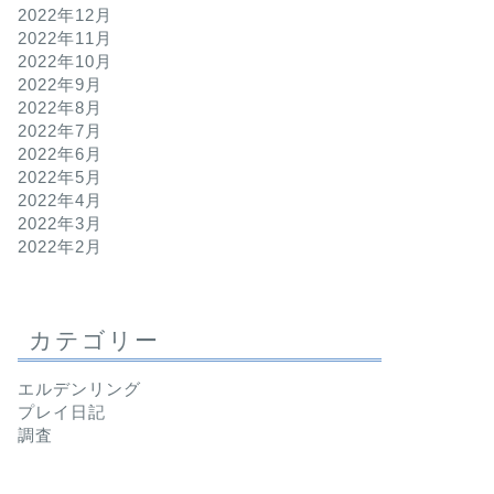
2022年12月
2022年11月
2022年10月
2022年9月
2022年8月
2022年7月
2022年6月
2022年5月
2022年4月
2022年3月
2022年2月
カテゴリー
エルデンリング
プレイ日記
調査