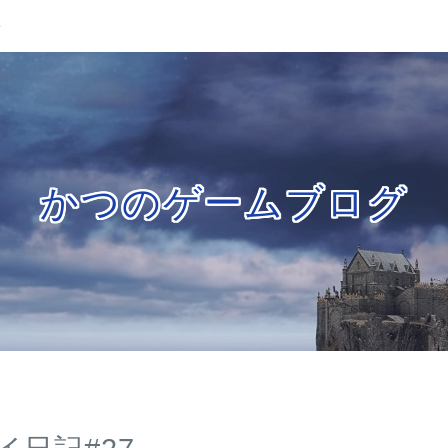
せ
かつのゲームブログ